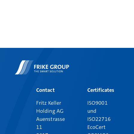
Contact
Certificates
Fritz Keller
ISO9001
Holding AG
und
Auenstrasse
ISO22716
11
EcoCert