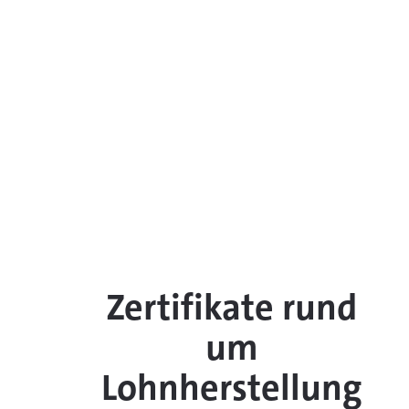
mit einem Füllinhalt v
1 bis 3 g.
Mehr dazu
Zertifikate rund
um
Lohnherstellung