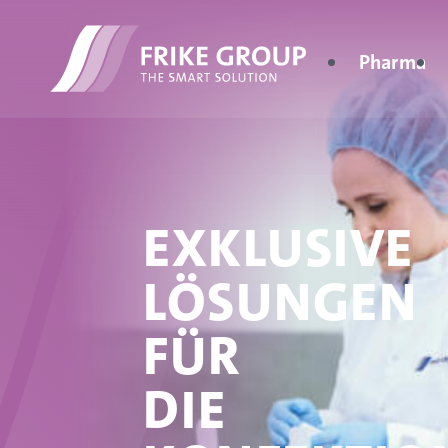
Pharma
EXKLUSIVE
LÖSUNGEN
FÜR
DIE