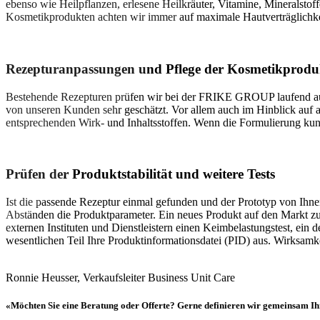
ebenso wie Heilpflanzen, erlesene Heilkräuter, Vitamine, Mineralsto
Kosmetikprodukten achten wir immer auf maximale Hautverträglichkei
Rezepturanpassungen und Pflege der Kosmetikprodu
Bestehende Rezepturen prüfen wir bei der FRIKE GROUP laufend auf i
von unseren Kunden sehr geschätzt. Vor allem auch im Hinblick auf
entsprechenden Wirk- und Inhaltsstoffen. Wenn die Formulierung kunden
Prüfen der Produktstabilität und weitere Tests
Ist die passende Rezeptur einmal gefunden und der Prototyp von Ihnen
Abständen die Produktparameter. Ein neues Produkt auf den Markt zu
externen Instituten und Dienstleistern einen Keimbelastungstest, ein
wesentlichen Teil Ihre Produktinformationsdatei (PID) aus. Wirksamkei
Ronnie Heusser, Verkaufsleiter Business Unit Care
«Möchten Sie eine Beratung oder Offerte? Gerne definieren wir gemeinsam Ihre