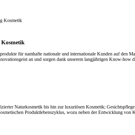
ng Kosmetik
n Kosmetik
ukte für namhafte nationale und internationale Kunden auf den Markt
Innovationsgeist an und sorgen dank unserem langjährigen Know-how da
ifizierter Naturkosmetik bis hin zur luxuriösen Kosmetik; Gesichtspfle
 kosmetischen Produktlebenszyklus, wozu neben der Entwicklung von K