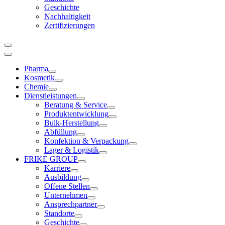
Geschichte
Nachhaltigkeit
Zertifizierungen
Pharma
Kosmetik
Chemie
Dienstleistungen
Beratung & Service
Produktentwicklung
Bulk-Herstellung
Abfüllung
Konfektion & Verpackung
Lager & Logistik
FRIKE GROUP
Karriere
Ausbildung
Offene Stellen
Unternehmen
Ansprechpartner
Standorte
Geschichte