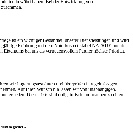
rhunderten bewährt haben. Bei der Entwicklung von
ie zusammen.
ge ist ein wichtiger Bestandteil unserer Dienstleistungen und wird
n langjährige Erfahrung mit dem Naturkosmetiklabel NATRUE und den
n Eigentums bei uns als vertrauensvollem Partner höchste Priorität.
führen wir Lagerungstest durch und überprüfen in regelmässigen
u nehmen. Auf Ihren Wunsch hin lassen wir von unabhängigen,
 und erstellen. Diese Tests sind obligatorisch und machen zu einem
dukt begleitet.»