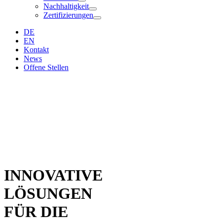
Nachhaltigkeit
Zertifizierungen
DE
EN
Kontakt
News
Offene Stellen
INNOVATIVE
LÖSUNGEN
FÜR DIE