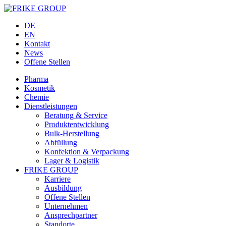
DE
EN
Kontakt
News
Offene Stellen
Pharma
Kosmetik
Chemie
Dienstleistungen
Beratung & Service
Produktentwicklung
Bulk-Herstellung
Abfüllung
Konfektion & Verpackung
Lager & Logistik
FRIKE GROUP
Karriere
Ausbildung
Offene Stellen
Unternehmen
Ansprechpartner
Standorte