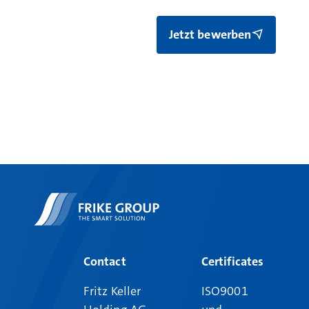
Jetzt bewerben
Contact
Certificates
Fritz Keller
ISO9001