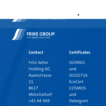
Pharmaceu
Contact
Certificates
Fritz Keller
ISO9001
Holding AG
und
Auenstrasse
ISO22716
11
EcoCert
8617
COSMOS
Mönchaltorf
und
+41 44 949
Detergent